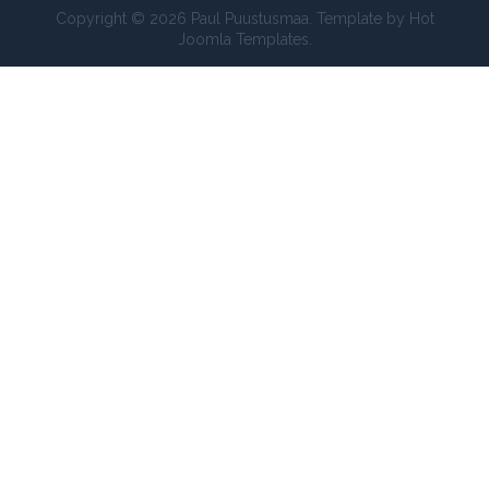
Copyright © 2026 Paul Puustusmaa. Template by Hot
Joomla Templates.