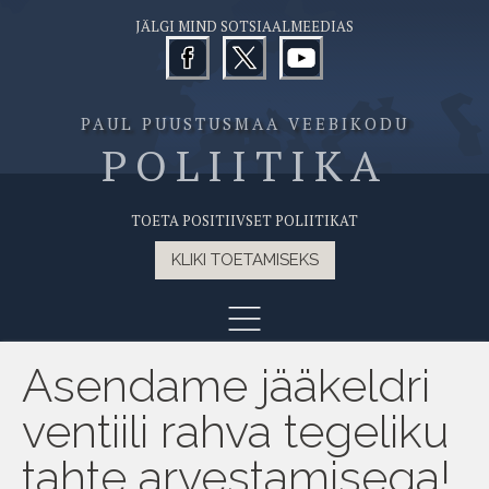
JÄLGI MIND SOTSIAALMEEDIAS
PAUL PUUSTUSMAA VEEBIKODU
POLIITIKA
TOETA POSITIIVSET POLIITIKAT
KLIKI TOETAMISEKS
Asendame jääkeldri
ventiili rahva tegeliku
tahte arvestamisega!