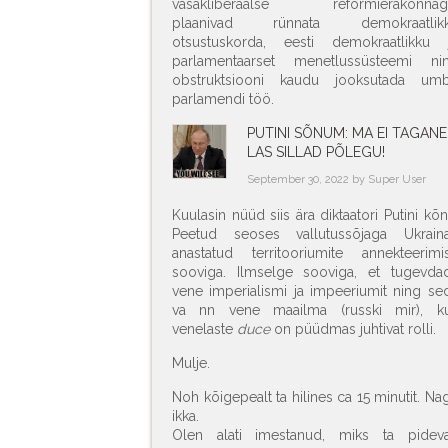
vasakliberaalse reformierakonnag
plaanivad rünnata demokraatlik
otsustuskorda, eesti demokraatlikku 
parlamentaarset menetlussüsteemi ni
obstruktsiooni kaudu jooksutada um
parlamendi töö.
PUTINI SÕNUM: MA EI TAGANE
LAS SILLAD PÕLEGU!
September 30, 2022 by Super User
Kuulasin nüüd siis ära diktaatori Putini kõn
Peetud seoses vallutussõjaga Ukraina
anastatud territooriumite annekteerimi
sooviga. Ilmselge sooviga, et tugevda
vene imperialismi ja impeeriumit ning se
va nn vene maailma (russki mir), k
venelaste
duce
on püüdmas juhtivat rolli.
Mulje.
Noh kõigepealt ta hilines ca 15 minutit. Na
ikka.
Olen alati imestanud, miks ta pideva