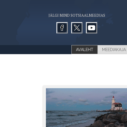
JÄLGI MIND SOTSIAALMEEDIAS
AVALEHT
MEEDIAKAJA