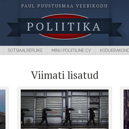
PAUL PUUSTUSMAA VEEBIKODU
POLIITIKA
SOTSIAALREPLIIKE
MINU POLIITILINE CV
KODUERAKON
Viimati lisatud