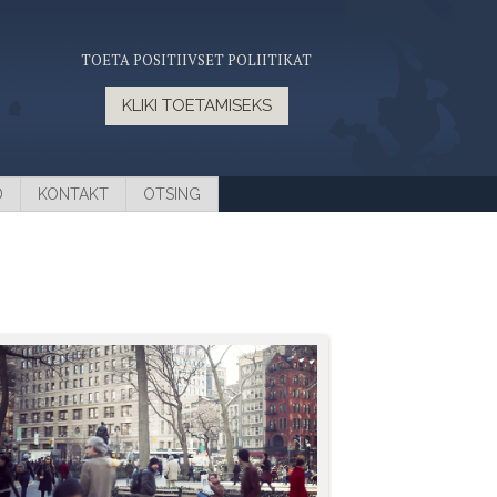
TOETA POSITIIVSET POLIITIKAT
KLIKI TOETAMISEKS
D
KONTAKT
OTSING