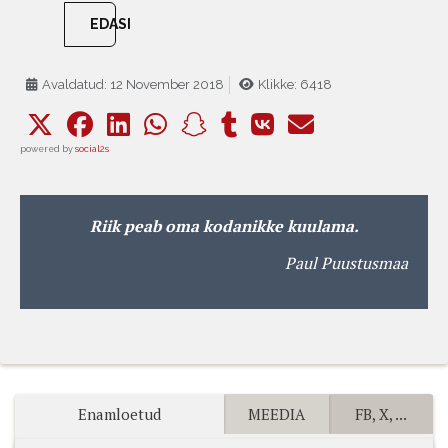
EDASI
Avaldatud: 12 November 2018
Klikke: 6418
powered by
social2s
Riik peab oma kodanikke kuulama.
Paul Puustusmaa
Enamloetud
MEEDIA
FB, X, ...