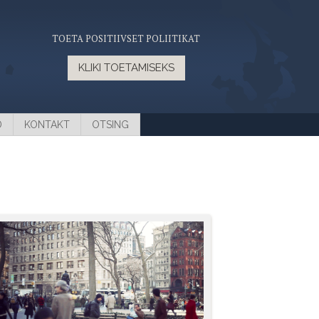
TOETA POSITIIVSET POLIITIKAT
KLIKI TOETAMISEKS
D
KONTAKT
OTSING