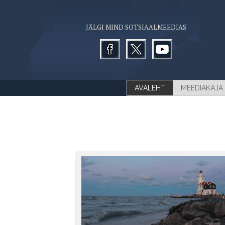
JÄLGI MIND SOTSIAALMEEDIAS
AVALEHT
MEEDIAKAJA