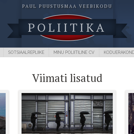
PAUL PUUSTUSMAA VEEBIKODU
POLIITIKA
SOTSIAALREPLIIKE
MINU POLIITILINE CV
KODUERAKON
Viimati lisatud